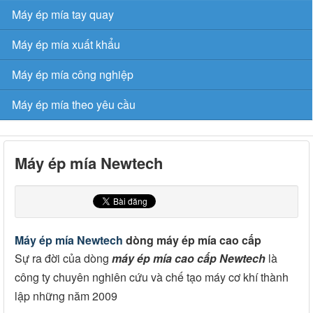
Máy ép mía tay quay
Máy ép mía xuất khẩu
Máy ép mía công nghiệp
Máy ép mía theo yêu cầu
Máy ép mía Newtech
Máy ép mía Newtech
dòng máy ép mía cao cấp
Sự ra đời của dòng
máy ép mía cao cấp Newtech
là
công ty chuyên nghiên cứu và chế tạo máy cơ khí thành
lập những năm 2009