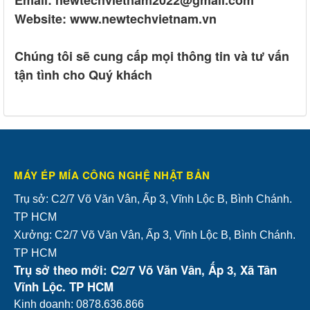
Website: www.newtechvietnam.vn
Chúng tôi sẽ cung cấp mọi thông tin và tư vấn
tận tình cho Quý khách
MÁY ÉP MÍA CÔNG NGHỆ NHẬT BẢN
Trụ sở: C2/7 Võ Văn Vân, Ấp 3, Vĩnh Lộc B, Bình Chánh.
TP HCM
Xưởng: C2/7 Võ Văn Vân, Ấp 3, Vĩnh Lộc B, Bình Chánh.
TP HCM
Trụ sở theo mới: C2/7 Võ Văn Vân, Ấp 3, Xã Tân
Vĩnh Lộc. TP HCM
Kinh doanh: 0878.636.866