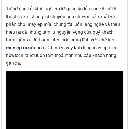
Từ sự đúc kết kinh nghiệm từ quản lý đến các kỹ sư kỹ
thuật cơ khí chúng tôi chuyển qua chuyên sản xuất và
phân phối máy ép mía, chúng tôi luôn lắng nghe và thấu
hiểu tất cả những tâm tư nguyện vọng của quý khách
hàng gần xa để hoàn thiện hơn trong lĩnh vực chế tạo
máy ép nước mía
.
Chính vì vậy khi dòng máy ép mía
newtech ra rời luôn làm thoả mãn nhu cầu khách hàng
gần xa.