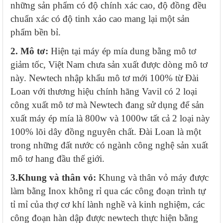
những sản phẩm có độ chính xác cao, độ đồng đều
chuẩn xác có độ tinh xảo cao mang lại một sản
phẩm bền bỉ.
2. Mô tơ:
Hiện tại máy ép mía dung bằng mô tơ
giảm tốc, Việt Nam chưa sản xuất được dòng mô tơ
này. Newtech nhập khẩu mô tơ mới 100% từ Đài
Loan với thương hiệu chính hãng Vavil có 2 loại
công xuất mô tơ mà Newtech đang sử dụng để sản
xuất máy ép mía là 800w và 1000w tất cả 2 loại này
100% lõi dây đồng nguyên chất. Đài Loan là một
trong những đất nước có ngành công nghệ sản xuất
mô tơ hang đầu thế giới.
3.Khung và thân vỏ:
Khung và thân vỏ máy được
làm bằng Inox không rỉ qua các công đoạn trình tự
tỉ mỉ của thợ cơ khí lành nghề và kinh nghiệm, các
công đoạn hàn dập được newtech thực hiện bằng