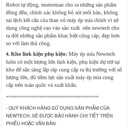
Robot tự động, motorman cho ra những sản phẩm
đồng đều, chính xác không bỏ sót mối hàn, không
sai lệch kết cấu của than vỏ máy ép mía chính vì sử
dụng công nghệ cao vào sản xuất nên newtech cho
ra đời những sản phẩm khac biệt cúng cáp, đẹp hơn
so với làm thủ công.
4.
Kho link kiện phụ kiện:
Máy ép mía Newtech
luôn có một lượng lớn linh kiện, phụ kiện dự trữ tại
kho để sẵn sàng lắp ráp cung cấp ra thị trường với số
lượng lớn, đủ tiềm lực sản xuất máy ép mía cung
cấp trên toàn quốc và xuất khẩu.
====================================
- QUÝ KHÁCH HÀNG SỬ DỤNG SẢN PHẨM CỦA
NEWTECH, SẼ ĐƯỢC BẢO HÀNH CHI TIẾT TRÊN
PHIẾU HOẶC VĂN BẢN