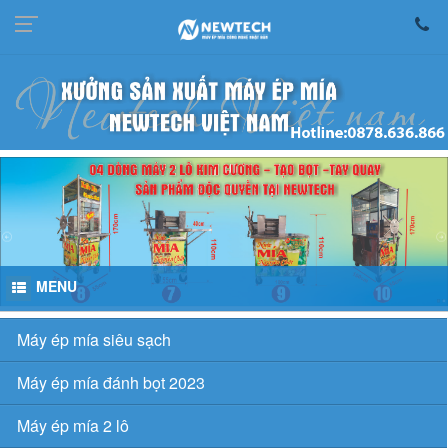
MENU
Máy ép mía siêu sạch
Máy ép mía đánh bọt 2023
Máy ép mía 2 lô