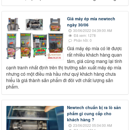
Giá máy ép mía newtech
ngày 30/06
30/06/2022 04:39:00 AM
Đã xem: 1278
Phản hồi: 0
Giá máy ép mía có lẽ được
rất nhiều khách hàng quan
tâm, giá cũng mang lại tính
cạnh tranh nhất định trên thị trường sản xuất máy ép mía
nhưng có một điều mà hầu như quý khách hàng chưa
hiểu là giá thành sản phẩm đi đôi với chất lượng sản
phẩm.
Newtech chuẩn bị ra lò sản
phẩm gì cung cấp cho
khách hàng ?
23/06/2022 05:04:00 AM