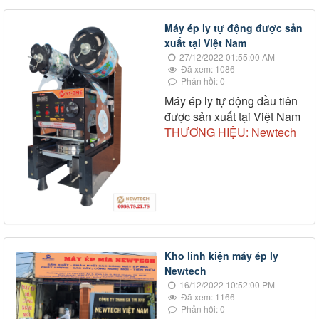
Máy ép ly tự động được sản
xuất tại Việt Nam
27/12/2022 01:55:00 AM
Đã xem: 1086
Phản hồi: 0
Máy ép ly tự động đầu tiên
được sản xuất tại Việt Nam
THƯƠNG HIỆU: Newtech
Kho linh kiện máy ép ly
Newtech
16/12/2022 10:52:00 PM
Đã xem: 1166
Phản hồi: 0