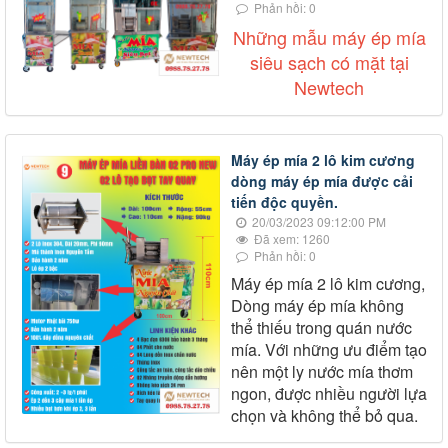
Phản hồi: 0
Những mẫu máy ép mía
siêu sạch có mặt tại
Newtech
Máy ép mía 2 lô kim cương
dòng máy ép mía được cải
tiến độc quyền.
20/03/2023 09:12:00 PM
Đã xem: 1260
Phản hồi: 0
Máy ép mía 2 lô kim cương,
Dòng máy ép mía không
thể thiếu trong quán nước
mía. Với những ưu điểm tạo
nên một ly nước mía thơm
ngon, được nhiều người lựa
chọn và không thể bỏ qua.