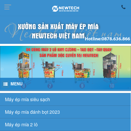
MENU
Máy ép mía siêu sạch
Máy ép mía đánh bọt 2023
Máy ép mía 2 lô