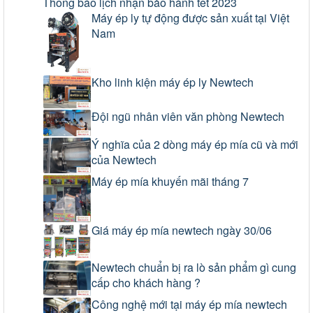
Thông báo lịch nhận bảo hành tết 2023
Máy ép ly tự động được sản xuất tại Việt
Nam
Kho linh kiện máy ép ly Newtech
Đội ngũ nhân viên văn phòng Newtech
Ý nghĩa của 2 dòng máy ép mía cũ và mới
của Newtech
Máy ép mía khuyến mãi tháng 7
Giá máy ép mía newtech ngày 30/06
Newtech chuẩn bị ra lò sản phẩm gì cung
cấp cho khách hàng ?
Công nghệ mới tại máy ép mía newtech