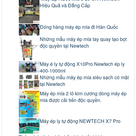
Hiệu Quả và Đẳng Cấp
Đóng hàng máy ép mía đi Hàn Quốc
Những mẫu máy ép mía tay quay tạo bọt
độc quyền tại Newtech
Máy é ly tự động X10Pro Newtech ép ly
400-1000ml
Những mẫu máy ép mía siêu sạch có mặt
tại Newtech
Máy ép mía 2 lô kim cương dòng máy ép
mía được cải tiến độc quyền.
Máy ép ly tự động NEWTECH X7 Pro