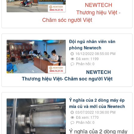
NEWTECH
Thương hiệu Việt -
Chăm sóc người Việt
Đội ngũ nhân viên văn
phòng Newtech
16/12/2022 08:55:00 PM
Đã xem: 1199
Phản hồi: 0
NEWTECH
Thương hiệu Việt- Chăm soc người Việt
Ý nghĩa của 2 dòng máy ép
mía cũ và mới của Newtech
03/07/2022 10:36:00 PM
Đã xem: 1770
Phản hồi: 0
Ý nghĩa của 2 dòng máy