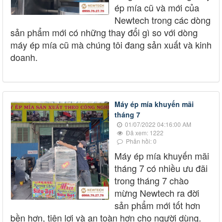
ép mía cũ và mới của
Newtech trong các dòng
sản phẩm mới có những thay đổi gì so với dòng
máy ép mía cũ mà chúng tôi đang sản xuất và kinh
doanh.
Máy ép mía khuyến mãi
tháng 7
01/07/2022 04:16:00 AM
Đã xem: 1222
Phản hồi: 0
Máy ép mía khuyến mãi
tháng 7 có nhiều ưu đãi
trong tháng 7 chào
mừng Newtech ra đời
sản phẩm mới tốt hơn
bền hơn, tiện lợi và an toàn hơn cho người dùng.