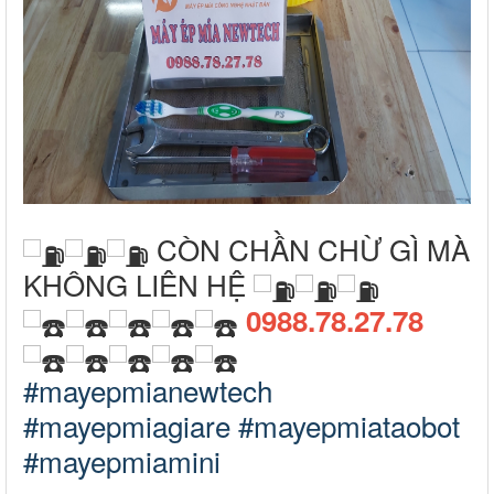
CÒN CHẦN CHỪ GÌ MÀ
KHÔNG LIÊN HỆ
0988.78.27.78
#mayepmianewtech
#mayepmiagiare
#mayepmiataobot
#mayepmiamini