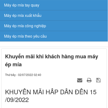
Máy ép mía tay quay
Máy ép mía xuất khẩu
Máy ép mía công nghiệp
Máy ép mía theo yêu cầu
Khuyến mãi khi khách hàng mua máy
ép mía
Thứ bảy - 02/07/2022 02:40
KHUYẾN MÃI HẤP DẪN ĐẾN 15
/09/2022