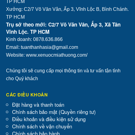
TP HCM
Xưởng: C2/7 Võ Văn Vân, Ấp 3, Vĩnh Lộc B, Bình Chánh.
TP HCM
Trụ sở theo mới: C2/7 Võ Văn Vân, Ấp 3, Xã Tân
Vĩnh Lộc. TP HCM
Kinh doanh: 0878.636.866
Email: tuanthanhasia@gmail.com
Website: www.xenuocmiathuong.com/
Chúng tôi sẽ cung cấp mọi thông tin và tư vấn tận tình
cho Quý khách
CÁC ĐIỀU KHOẢN
Đặt hàng và thanh toán
Chính sách bảo mật (Quyền riêng tư)
Điều khoản và điều kiện sử dụng
Chính sách về vận chuyển
Chính sách bảo hành