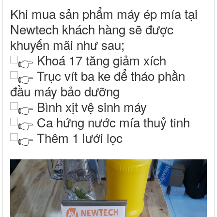
Khi mua sản phẩm máy ép mía tại
Newtech khách hàng sẽ được
khuyến mãi như sau;
Khoá 17 tăng giảm xích
Trục vít ba ke để tháo phần
đầu máy bảo dưỡng
Bình xịt vệ sinh máy
Ca hứng nước mía thuỷ tinh
Thêm 1 lưới lọc