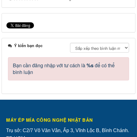
Ý kiến bạn đọc
Bạn cần đăng nhập với tư cách là
%s
để có thể
bình luận
MÁY ÉP MÍA CÔNG NGHỆ NHẬT BẢN
Trụ sở: C2/7 Võ Văn Vân, Ấp 3, Vĩnh Lộc B, Bình Chánh.