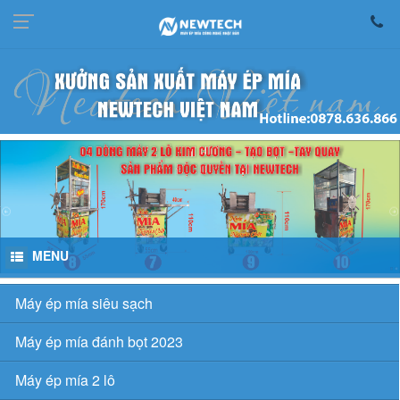
MENU
Máy ép mía siêu sạch
Máy ép mía đánh bọt 2023
Máy ép mía 2 lô