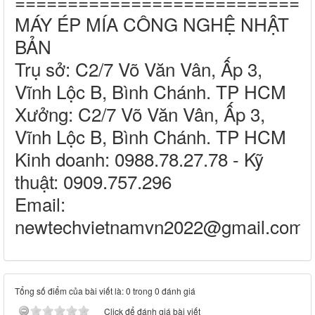
============================
MÁY ÉP MÍA CÔNG NGHỆ NHẬT
BẢN
Trụ sở: C2/7 Võ Văn Vân, Ấp 3,
Vĩnh Lộc B, Bình Chánh. TP HCM
Xưởng: C2/7 Võ Văn Vân, Ấp 3,
Vĩnh Lộc B, Bình Chánh. TP HCM
Kinh doanh: 0988.78.27.78 - Kỹ
thuật: 0909.757.296
Email:
newtechvietnamvn2022@gmail.com
Tổng số điểm của bài viết là: 0 trong 0 đánh giá
Click để đánh giá bài viết